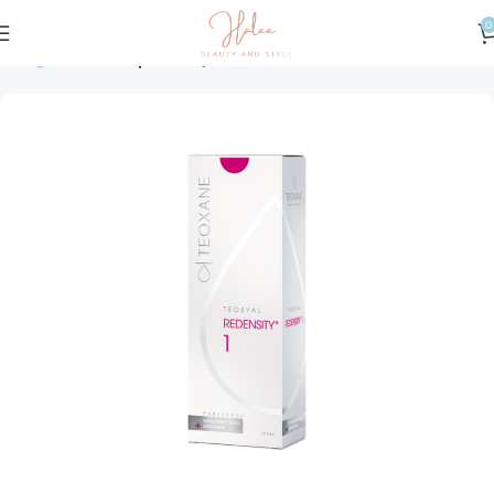
0
Trang chủ
Chưa phân loại