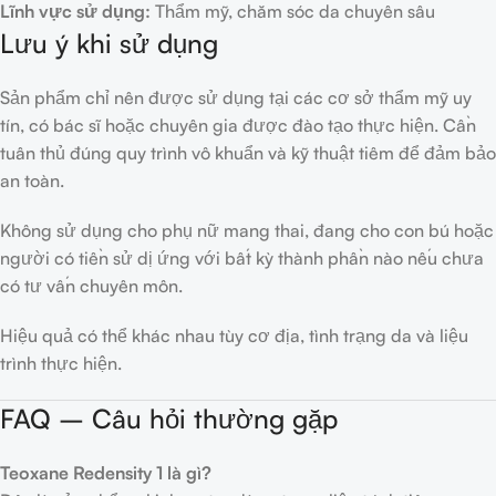
Lĩnh vực sử dụng:
Thẩm mỹ, chăm sóc da chuyên sâu
Lưu ý khi sử dụng
Sản phẩm chỉ nên được sử dụng tại các cơ sở thẩm mỹ uy
tín, có bác sĩ hoặc chuyên gia được đào tạo thực hiện. Cần
tuân thủ đúng quy trình vô khuẩn và kỹ thuật tiêm để đảm bảo
an toàn.
Không sử dụng cho phụ nữ mang thai, đang cho con bú hoặc
người có tiền sử dị ứng với bất kỳ thành phần nào nếu chưa
có tư vấn chuyên môn.
Hiệu quả có thể khác nhau tùy cơ địa, tình trạng da và liệu
trình thực hiện.
FAQ – Câu hỏi thường gặp
Teoxane Redensity 1 là gì?