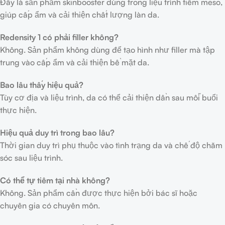
Đây là sản phẩm skinbooster dùng trong liệu trình tiêm meso,
giúp cấp ẩm và cải thiện chất lượng làn da.
Redensity 1 có phải filler không?
Không. Sản phẩm không dùng để tạo hình như filler mà tập
trung vào cấp ẩm và cải thiện bề mặt da.
Bao lâu thấy hiệu quả?
Tùy cơ địa và liệu trình, da có thể cải thiện dần sau mỗi buổi
thực hiện.
Hiệu quả duy trì trong bao lâu?
Thời gian duy trì phụ thuộc vào tình trạng da và chế độ chăm
sóc sau liệu trình.
Có thể tự tiêm tại nhà không?
Không. Sản phẩm cần được thực hiện bởi bác sĩ hoặc
chuyên gia có chuyên môn.