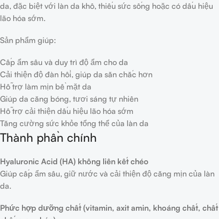
da, đặc biệt với làn da khô, thiếu sức sống hoặc có dấu hiệu
lão hóa sớm.
Sản phẩm giúp:
Cấp ẩm sâu và duy trì độ ẩm cho da
Cải thiện độ đàn hồi, giúp da săn chắc hơn
Hỗ trợ làm mịn bề mặt da
Giúp da căng bóng, tươi sáng tự nhiên
Hỗ trợ cải thiện dấu hiệu lão hóa sớm
Tăng cường sức khỏe tổng thể của làn da
Thành phần chính
Hyaluronic Acid (HA) không liên kết chéo
Giúp cấp ẩm sâu, giữ nước và cải thiện độ căng mịn của làn
da.
Phức hợp dưỡng chất (vitamin, axit amin, khoáng chất, chất