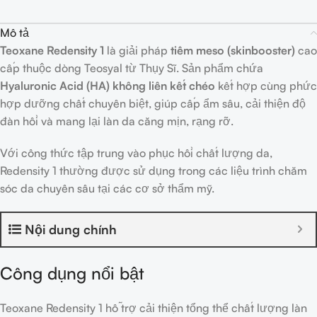
Mô tả
Teoxane Redensity 1
là giải pháp
tiêm meso (skinbooster)
cao
cấp thuộc dòng Teosyal từ Thụy Sĩ. Sản phẩm chứa
Hyaluronic Acid (HA) không liên kết chéo
kết hợp cùng phức
hợp dưỡng chất chuyên biệt, giúp cấp ẩm sâu, cải thiện độ
đàn hồi và mang lại làn da căng mịn, rạng rỡ.
Với công thức tập trung vào phục hồi chất lượng da,
Redensity 1 thường được sử dụng trong các liệu trình chăm
sóc da chuyên sâu tại các cơ sở thẩm mỹ.
Nội dung chính
Công dụng nổi bật
Teoxane Redensity 1 hỗ trợ cải thiện tổng thể chất lượng làn