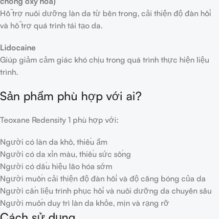
chống oxy hóa)
Hỗ trợ nuôi dưỡng làn da từ bên trong, cải thiện độ đàn hồi
và hỗ trợ quá trình tái tạo da.
Lidocaine
Giúp giảm cảm giác khó chịu trong quá trình thực hiện liệu
trình.
Sản phẩm phù hợp với ai?
Teoxane Redensity 1 phù hợp với:
Người có làn da khô, thiếu ẩm
Người có da xỉn màu, thiếu sức sống
Người có dấu hiệu lão hóa sớm
Người muốn cải thiện độ đàn hồi và độ căng bóng của da
Người cần liệu trình phục hồi và nuôi dưỡng da chuyên sâu
Người muốn duy trì làn da khỏe, mịn và rạng rỡ
Cách sử dụng