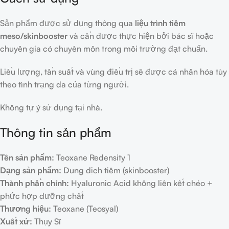
Sản phẩm được sử dụng thông qua
liệu trình tiêm
meso/skinbooster
và cần được thực hiện bởi bác sĩ hoặc
chuyên gia có chuyên môn trong môi trường đạt chuẩn.
Liều lượng, tần suất và vùng điều trị sẽ được cá nhân hóa tùy
theo tình trạng da của từng người.
Không tự ý sử dụng tại nhà.
Thông tin sản phẩm
Tên sản phẩm:
Teoxane Redensity 1
Dạng sản phẩm:
Dung dịch tiêm (skinbooster)
Thành phần chính:
Hyaluronic Acid không liên kết chéo +
phức hợp dưỡng chất
Thương hiệu:
Teoxane (Teosyal)
Xuất xứ:
Thụy Sĩ