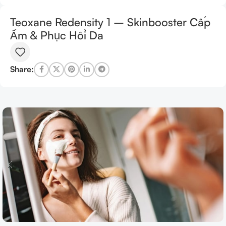
Teoxane Redensity 1 – Skinbooster Cấp
Ẩm & Phục Hồi Da
Share: