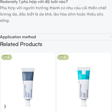
Redensity 1 phù hợp với độ tuổi nào?
Phù hợp với người trưởng thành có nhu cầu cải thiện chất
lượng da, đặc biệt là da khô, lão hóa sớm hoặc thiếu sức
sống.
Application method
Related Products
-15%
-20%