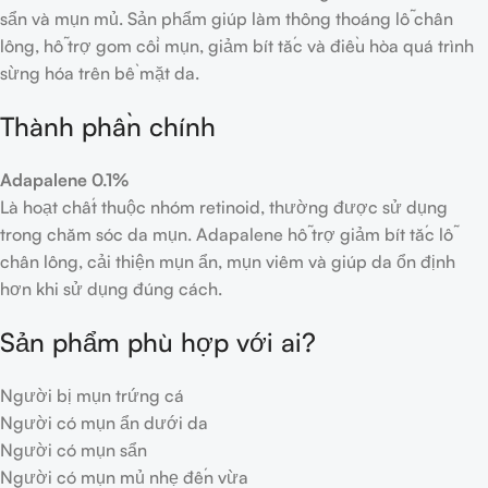
sẩn và mụn mủ. Sản phẩm giúp làm thông thoáng lỗ chân
lông, hỗ trợ gom cồi mụn, giảm bít tắc và điều hòa quá trình
sừng hóa trên bề mặt da.
Thành phần chính
Adapalene 0.1%
Là hoạt chất thuộc nhóm retinoid, thường được sử dụng
trong chăm sóc da mụn. Adapalene hỗ trợ giảm bít tắc lỗ
chân lông, cải thiện mụn ẩn, mụn viêm và giúp da ổn định
hơn khi sử dụng đúng cách.
Sản phẩm phù hợp với ai?
Người bị mụn trứng cá
Người có mụn ẩn dưới da
Người có mụn sẩn
Người có mụn mủ nhẹ đến vừa