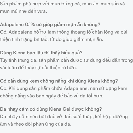
Sản phẩm phù hợp với mụn trứng cá, mụn ẩn, mụn sẩn và
mụn mủ nhẹ đến vừa.
Adapalene 0.1% có giúp giảm mụn ẩn không?
Có. Adapalene hỗ trợ làm thông thoáng lỗ chân lông và cải
thiện tình trạng bít tắc, từ đó giúp giảm mụn ẩn.
Dùng Klena bao lâu thì thấy hiệu quả?
Tùy tình trạng da, sản phẩm cần được sử dụng đều đặn trong
vài tuần để thấy sự cải thiện rõ hơn.
Có cần dùng kem chống nắng khi dùng Klena không?
Có. Khi dùng sản phẩm chứa Adapalene, nên sử dụng kem
chống nắng vào ban ngày để bảo vệ da tốt hơn.
Da nhạy cảm có dùng Klena Gel được không?
Da nhạy cảm nên bắt đầu với tần suất thấp, kết hợp dưỡng
ẩm và theo dõi phản ứng của da.